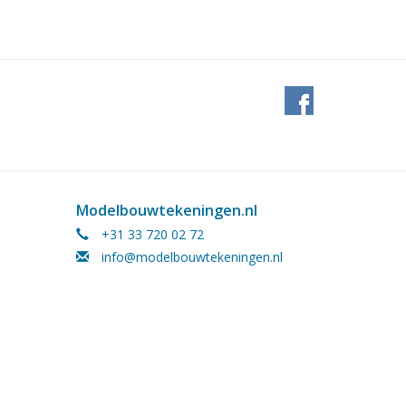
Modelbouwtekeningen.nl
+31 33 720 02 72
info@modelbouwtekeningen.nl