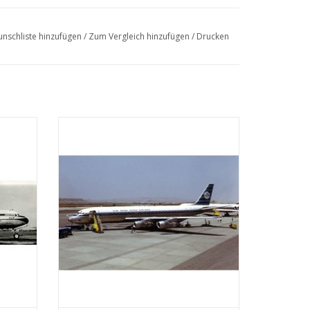
nschliste hinzufügen
/
Zum Vergleich hinzufügen
/
Drucken
480Ì´Ì_hp)
Gnome et RhÌÎåÇne 9A
(licence-built
99Ì´Ì_hp)
Hispano-Suiza 12Lb
piston engine. Three
n
Douglas DC-8 Die Douglas DC-8 ist ein
R. No.3
.
das von
Verkehrsflugzeug des amerikanischen
wickelt
Flugzeugherstellers Douglas Aircraft
946 bis
Company. Es kann bis zu 189 Passagiere
über eine Entfernung von mehr als 12.000
Kilometern befördern.
EN
ZUM WARENKORB HINZUFÜGEN
6Ì´Ì_kW (451Ì´Ì_hp)
Lorraine 12Eb
piston engine.
e-Dietrich
. Lost off
Rangoon
26 February
1929
.