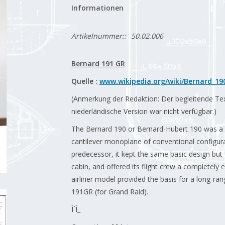
Informationen
Artikelnummer::
50.02.006
Bernard 191 GR
Quelle :
www.wikipedia.org/wiki/Bernard_19
(Anmerkung der Redaktion: Der begleitende Text 
niederländische Version war nicht verfügbar.)
The Bernard 190 or Bernard-Hubert 190 was a Fr
cantilever monoplane of conventional configur
predecessor, it kept the same basic design but 
cabin, and offered its flight crew a completely e
airliner model provided the basis for a long-ran
191GR (for Grand Raid).
Ì´Ì_