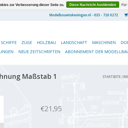
kies zur Verbesserung dieser Seite zu.
Diese Nachricht Ausblenden
Für
SCHIFFE
ZÜGE
HOLZBAU
LANDSCHAFT
MASCHINEN
DO
NUNGEN
NEUE ZEITSCHRIFTEN
ABONNEMENT DER MODELLBA
chnung Maßstab 1
STARTSEITE
/
BE
€21,95