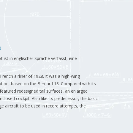
0
ist in englischer Sprache verfasst, eine
ench airliner of 1928. It was a high-wing
ation, based on the Bernard 18. Compared with its
featured redesigned tail surfaces, an enlarged
nclosed cockpit. Also like its predecessor, the basic
ge aircraft to be used in record attempts, the