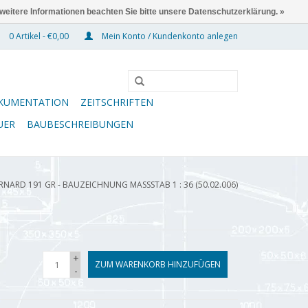
 weitere Informationen beachten Sie bitte unsere Datenschutzerklärung. »
0 Artikel - €0,00
Mein Konto / Kundenkonto anlegen
KUMENTATION
ZEITSCHRIFTEN
UER
BAUBESCHREIBUNGEN
RNARD 191 GR - BAUZEICHNUNG MASSSTAB 1 : 36 (50.02.006)
+
ZUM WARENKORB HINZUFÜGEN
-