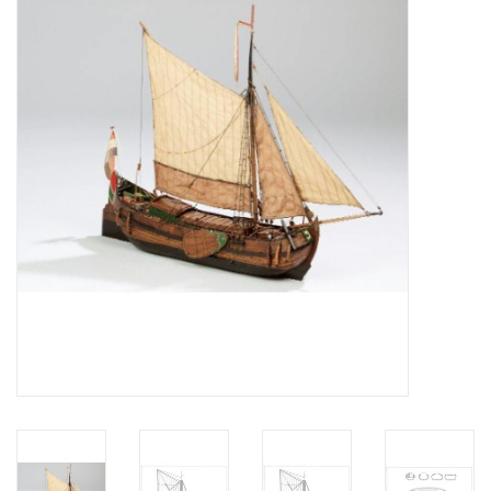
Zeitschriften
Neue Zeichnungen
NEUE ZEITSCHRIFTEN
ABONNEMENT DER
MODELLBAUER
Baubeschreibungen