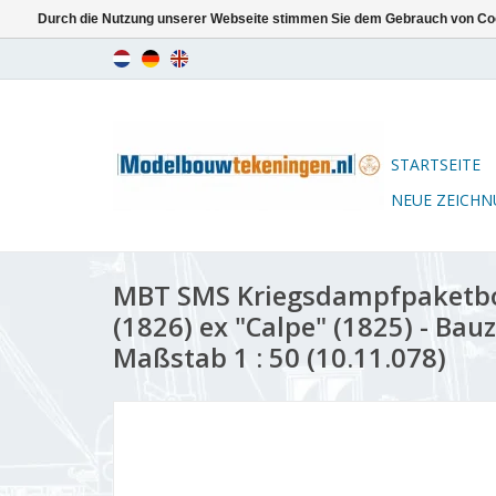
Durch die Nutzung unserer Webseite stimmen Sie dem Gebrauch von Coo
STARTSEITE
NEUE ZEICH
MBT SMS Kriegsdampfpaketbo
(1826) ex "Calpe" (1825) - Ba
Maßstab 1 : 50 (10.11.078)