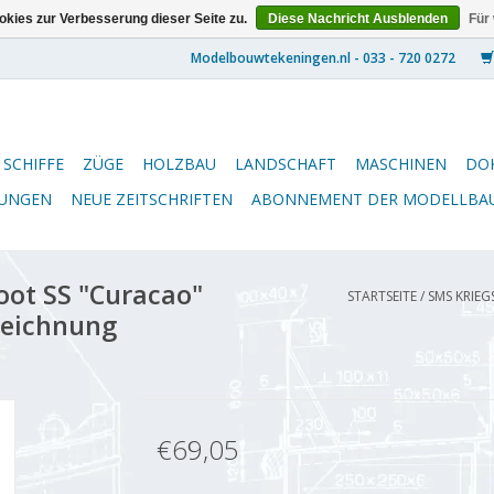
kies zur Verbesserung dieser Seite zu.
Diese Nachricht Ausblenden
Für
SCHIFFE
ZÜGE
HOLZBAU
LANDSCHAFT
MASCHINEN
DO
NUNGEN
NEUE ZEITSCHRIFTEN
ABONNEMENT DER MODELLBA
ot SS "Curacao"
STARTSEITE
/
SMS KRIEG
uzeichnung
€69,05