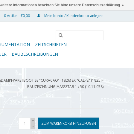
 weitere Informationen beachten Sie bitte unsere Datenschutzerklärung. »
0 Artikel - €0,00
Mein Konto / Kundenkonto anlegen
KUMENTATION
ZEITSCHRIFTEN
UER
BAUBESCHREIBUNGEN
SDAMPFPAKETBOOT SS "CURACAO" (1826) EX "CALPE" (1825) -
BAUZEICHNUNG MASSSTAB 1 : 50 (10.11.078)
+
ZUM WARENKORB HINZUFÜGEN
-