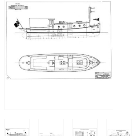
Zeitschriften
Neue Zeichnungen
NEUE ZEITSCHRIFTEN
ABONNEMENT DER
MODELLBAUER
Baubeschreibungen