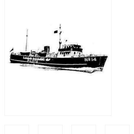
Zeitschriften
Neue Zeichnungen
NEUE ZEITSCHRIFTEN
ABONNEMENT DER
MODELLBAUER
Baubeschreibungen