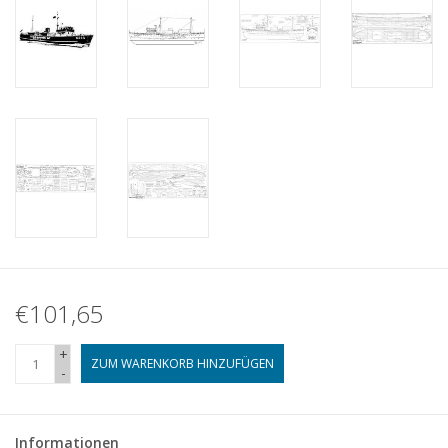
€101,65
+
ZUM WARENKORB HINZUFÜGEN
-
Informationen