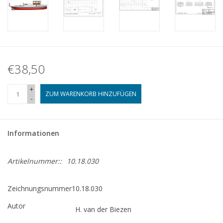
€38,50
+
ZUM WARENKORB HINZUFÜGEN
-
Informationen
Artikelnummer::
10.18.030
Zeichnungsnummer
10.18.030
Autor
H. van der Biezen