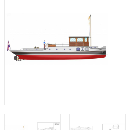
Zeitschriften
Neue Zeichnungen
NEUE ZEITSCHRIFTEN
ABONNEMENT DER
MODELLBAUER
Baubeschreibungen