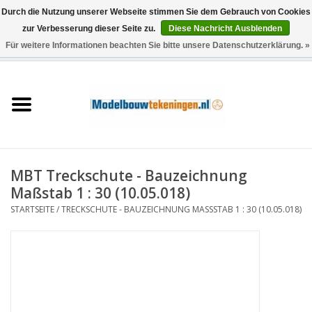
Durch die Nutzung unserer Webseite stimmen Sie dem Gebrauch von Cookies
zur Verbesserung dieser Seite zu.
Diese Nachricht Ausblenden
Für weitere Informationen beachten Sie bitte unsere Datenschutzerklärung. »
0 Artikel - €0,00
Startseite
Schiffe
Züge
MBT Treckschute - Bauzeichnung
Holzbau
Maßstab 1 : 30 (10.05.018)
STARTSEITE
/
TRECKSCHUTE - BAUZEICHNUNG MASSSTAB 1 : 30 (10.05.018)
Landschaft
Maschinen
Dokumentation