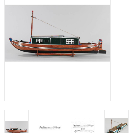
Zeitschriften
Neue Zeichnungen
NEUE ZEITSCHRIFTEN
ABONNEMENT DER
MODELLBAUER
Baubeschreibungen