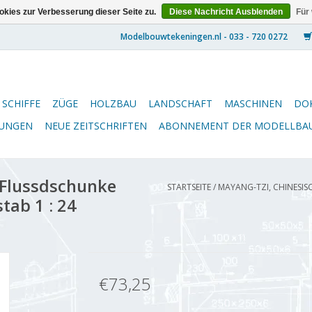
kies zur Verbesserung dieser Seite zu.
Diese Nachricht Ausblenden
Für
SCHIFFE
ZÜGE
HOLZBAU
LANDSCHAFT
MASCHINEN
DO
NUNGEN
NEUE ZEITSCHRIFTEN
ABONNEMENT DER MODELLBA
 Flussdschunke
STARTSEITE
/
MAYANG-TZI, CHINESIS
ab 1 : 24
€73,25