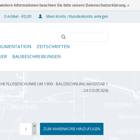
 weitere Informationen beachten Sie bitte unsere Datenschutzerklärung. »
0 Artikel - €0,00
Mein Konto / Kundenkonto anlegen
KUMENTATION
ZEITSCHRIFTEN
UER
BAUBESCHREIBUNGEN
CHE FLUSSDSCHUNKE UM 1900 - BAUZEICHNUNG MASSSTAB 1 :
24 (10.05.026)
+
ZUM WARENKORB HINZUFÜGEN
-