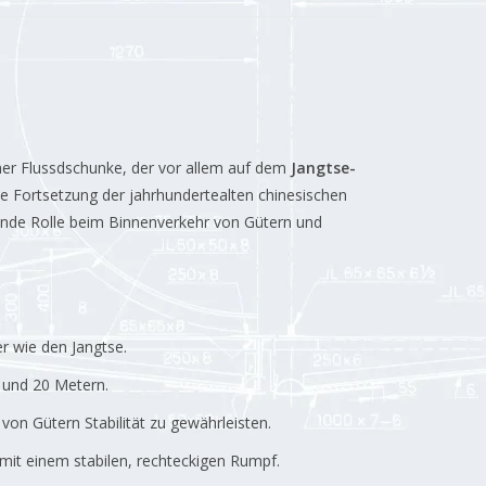
scher Flussdschunke, der vor allem auf dem
Jangtse-
ine Fortsetzung der jahrhundertealten chinesischen
idende Rolle beim Binnenverkehr von Gütern und
r wie den Jangtse.
0 und 20 Metern.
on Gütern Stabilität zu gewährleisten.
 mit einem stabilen, rechteckigen Rumpf.