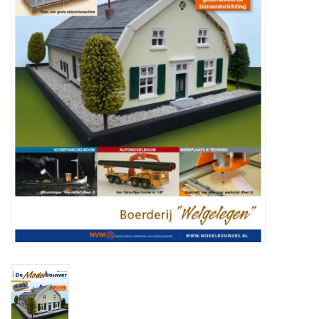
Tijdschriften
Nieuwe tekeningen
NIEUWE TIJDSCHRIFTEN
ABONNEMENT DE
MODELBOUWER
Bouwbeschrijvingen