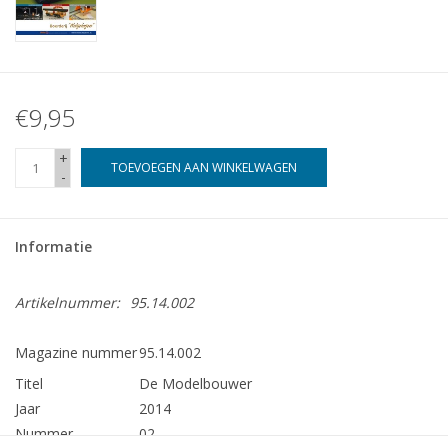
€9,95
+
TOEVOEGEN AAN WINKELWAGEN
-
Informatie
Artikelnummer:
95.14.002
Magazine nummer
95.14.002
Titel
De Modelbouwer
Jaar
2014
Nummer
02