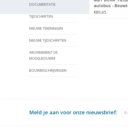
DOCUMENTATIE
autobus - Bouwt
Schaal 1 : 10 (40.
€89,65
TIJDSCHRIFTEN
NIEUWE TEKENINGEN
NIEUWE TIJDSCHRIFTEN
ABONNEMENT DE
MODELBOUWER
BOUWBESCHRIJVINGEN
Meld je aan voor onze nieuwsbrief: