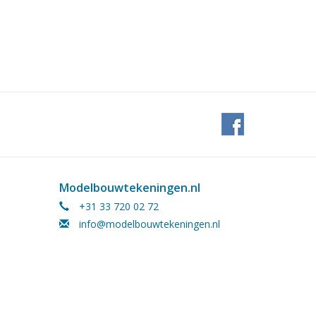
Modelbouwtekeningen.nl
+31 33 720 02 72
info@modelbouwtekeningen.nl