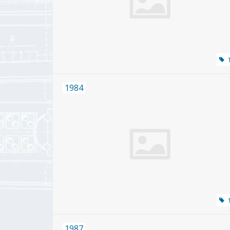
1984
1987