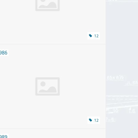
12
986
12
989