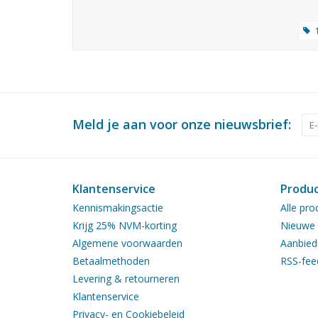
Meld je aan voor onze nieuwsbrief:
Klantenservice
Produ
Kennismakingsactie
Alle pro
Krijg 25% NVM-korting
Nieuwe 
Algemene voorwaarden
Aanbied
Betaalmethoden
RSS-fee
Levering & retourneren
Klantenservice
Privacy- en Cookiebeleid