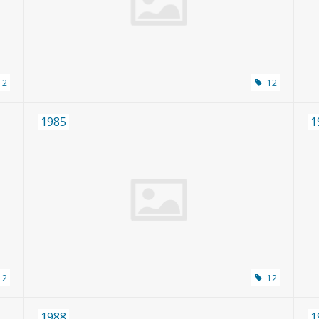
12
12
1985
1
12
12
1988
1