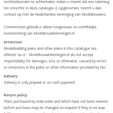
rechthebbenden te achterhalen. Indien u meent dat een tekening
ten onrechte in deze catalogus is opgenomen, neemt u dan
contact op met de Nederlandse Vereniging van Modelbouwers.
Commercieel gebruik is alleen toegestaan na schriftelijke
toestemming van Modelbouwtekeningen.nl
Attention!
Modelbuilding plans and other plans in this catalogue are
offered "as is". Modelbouwtekeningen.nl do not accept
responsibility for damages, loss or otherwise, caused by errors
or omissions in the plans or other information provided by her.
Delivery
Delivery is only prepaid or on cash payment.
Return policy
Plans purchased by mail-order and which have not been viewed
before purchase may be changed on request if they in no way