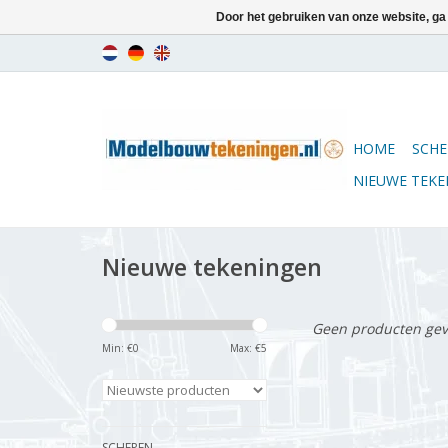
Door het gebruiken van onze website, ga
HOME
SCHE
NIEUWE TEK
Nieuwe tekeningen
Geen producten gev
Min: €
0
Max: €
5
SCHEPEN