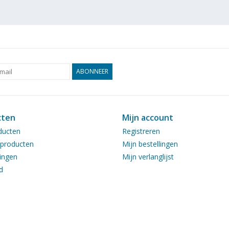
ABONNEER
cten
Mijn account
ducten
Registreren
producten
Mijn bestellingen
ingen
Mijn verlanglijst
d