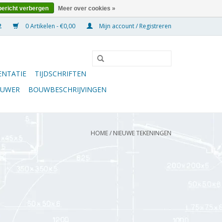
bericht verbergen
Meer over cookies »
0 Artikelen - €0,00
Mijn account / Registreren
NTATIE
TIJDSCHRIFTEN
OUWER
BOUWBESCHRIJVINGEN
HOME
/
NIEUWE TEKENINGEN