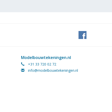
Modelbouwtekeningen.nl
+31 33 720 02 72
info@modelbouwtekeningen.nl