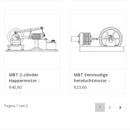
: XX (60.12.023)
MBT 2-cilinder
MBT Eenvoudige
Happermotor -
heteluchtmotor -
Bouwtekening Schaal 1
Bouwtekening Schaal 1
€40,90
€23,60
: N/A (60.12.008)
: N/A (60.12.006)
Pagina 1 van 2
1
2