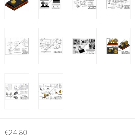
€24,80