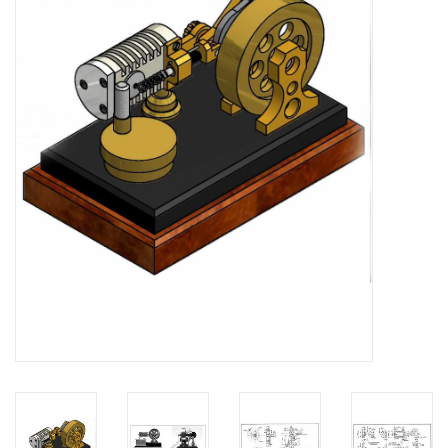
Tijdschriften
Nieuwe tekeningen
NIEUWE TIJDSCHRIFTEN
ABONNEMENT DE
MODELBOUWER
Bouwbeschrijvingen