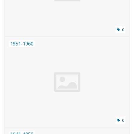
0
1951-1960
0