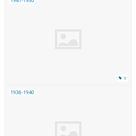
1941-1950
0
1936-1940