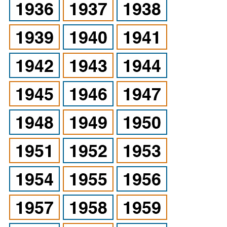
Tijdschriften
Nieuwe tekeningen
NIEUWE TIJDSCHRIFTEN
ABONNEMENT DE
MODELBOUWER
Bouwbeschrijvingen