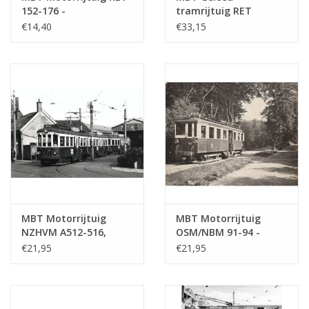
152-176 -
tramrijtuig RET
Bouwtekening Schaal 1
701(Duewag, 1981) -
€14,40
€33,15
: 39 (20.73.039)
Bouwtekening Schaal 1
: 30 (20.73.035)
MBT Motorrijtuig
MBT Motorrijtuig
NZHVM A512-516,
OSM/NBM 91-94 -
aanh. Rijtuig B516-521
Bouwtekening Schaal 1
€21,95
€21,95
voor spoor I -
: 32 (20.73.013)
Bouwtekening Schaal 1
: 32 (20.73.020)