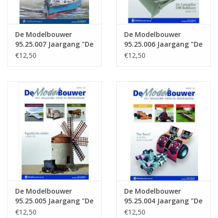
De Modelbouwer
De Modelbouwer
95.25.007 Jaargang "De
95.25.006 Jaargang "De
Modelbouwer" Editie :
Modelbouwer" Editie :
€12,50
€12,50
25.007 (PDF)
25.006 (PDF)
De Modelbouwer
De Modelbouwer
95.25.005 Jaargang "De
95.25.004 Jaargang "De
Modelbouwer" Editie :
Modelbouwer" Editie :
€12,50
€12,50