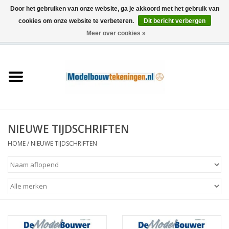
Door het gebruiken van onze website, ga je akkoord met het gebruik van
cookies om onze website te verbeteren.
Dit bericht verbergen
Meer over cookies »
0 Artikelen - €0,00
Home
Schepen
Treinen
NIEUWE TIJDSCHRIFTEN
Houtbouw
HOME
/
NIEUWE TIJDSCHRIFTEN
Scenery
Machines
Documentatie