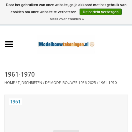
Door het gebruiken van onze website, ga je akkoord met het gebruik van
cookies om onze website te verbeteren.
Dit bericht verbergen
Meer over cookies »
0 Artikelen - €0,00
Home
Schepen
Treinen
1961-1970
Houtbouw
HOME
/
TIJDSCHRIFTEN
/
DE MODELBOUWER 1936-2025
/
1961-1970
Scenery
1961
Machines
Documentatie