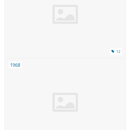
12
1968