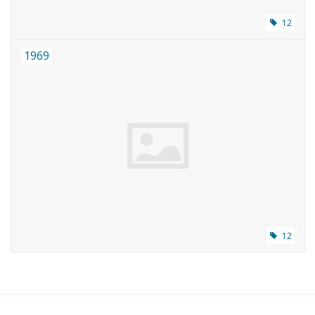
12
1969
12