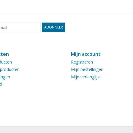
ABONNEER
cten
Mijn account
ducten
Registreren
producten
Mijn bestellingen
ingen
Mijn verlanglijst
d