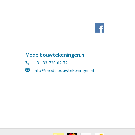
Modelbouwtekeningen.nl
+31 33 720 02 72
info@modelbouwtekeningen.nl