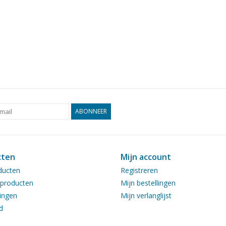
ABONNEER
cten
Mijn account
ducten
Registreren
producten
Mijn bestellingen
ingen
Mijn verlanglijst
d