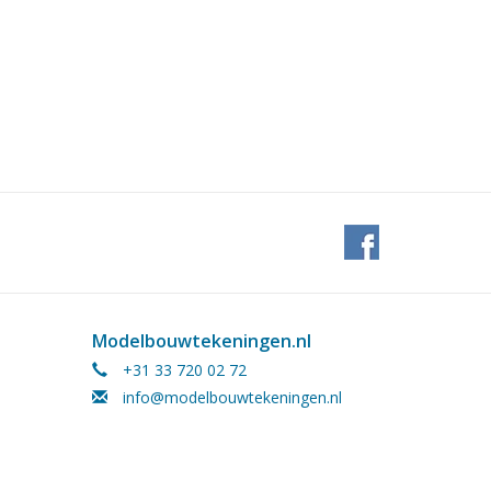
Modelbouwtekeningen.nl
+31 33 720 02 72
info@modelbouwtekeningen.nl