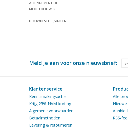
ABONNEMENT DE
MODELBOUWER
BOUWBESCHRIJVINGEN
Meld je aan voor onze nieuwsbrief:
Klantenservice
Produ
Kennismakingsactie
Alle pro
Krijg 25% NVM-korting
Nieuwe 
Algemene voorwaarden
Aanbied
Betaalmethoden
RSS-fee
Levering & retourneren