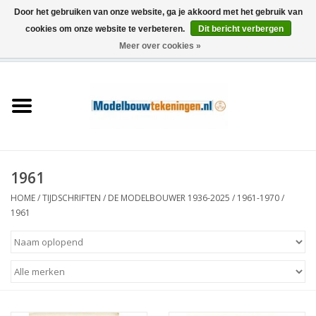
Door het gebruiken van onze website, ga je akkoord met het gebruik van
cookies om onze website te verbeteren.
Dit bericht verbergen
Meer over cookies »
0 Artikelen - €0,00
Home
Schepen
Treinen
1961
Houtbouw
HOME
/
TIJDSCHRIFTEN
/
DE MODELBOUWER 1936-2025
/
1961-1970
/
1961
Scenery
Machines
Documentatie