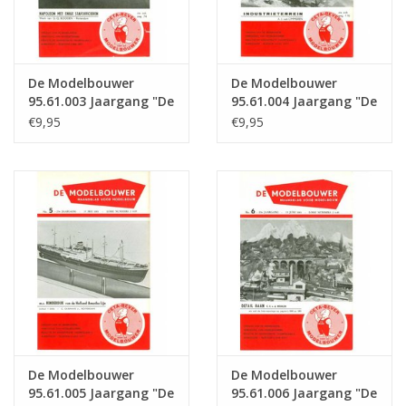
De Modelbouwer
De Modelbouwer
95.61.003 Jaargang "De
95.61.004 Jaargang "De
Modelbouwer" Editie :
Modelbouwer" Editie :
€9,95
€9,95
61.003 (PDF)
61.004 (PDF)
De Modelbouwer
De Modelbouwer
95.61.005 Jaargang "De
95.61.006 Jaargang "De