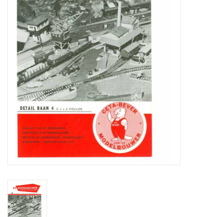
Tijdschriften
Nieuwe tekeningen
NIEUWE TIJDSCHRIFTEN
ABONNEMENT DE
MODELBOUWER
Bouwbeschrijvingen