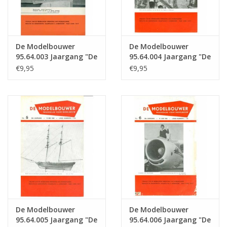
De Modelbouwer
De Modelbouwer
95.64.003 Jaargang "De
95.64.004 Jaargang "De
Modelbouwer" Editie :
Modelbouwer" Editie :
€9,95
€9,95
64.003 (PDF)
64.004 (PDF)
De Modelbouwer
De Modelbouwer
95.64.005 Jaargang "De
95.64.006 Jaargang "De