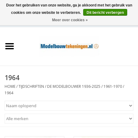
Door het gebruiken van onze website, ga je akkoord met het gebruik van
cookies om onze website te verbeteren.
Dit bericht verbergen
Meer over cookies »
0 Artikelen - €0,00
Home
Schepen
Treinen
1964
Houtbouw
HOME
/
TIJDSCHRIFTEN
/
DE MODELBOUWER 1936-2025
/
1961-1970
/
1964
Scenery
Machines
Documentatie