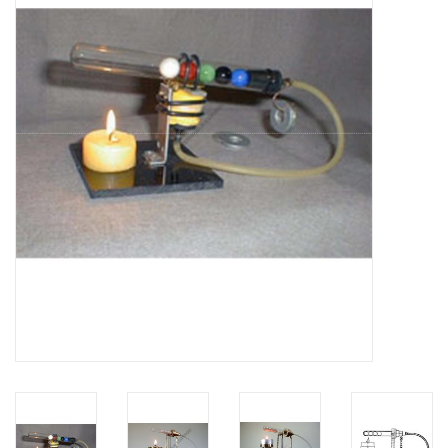
Tijdschriften
Nieuwe tekeningen
NIEUWE TIJDSCHRIFTEN
ABONNEMENT DE
MODELBOUWER
Bouwbeschrijvingen