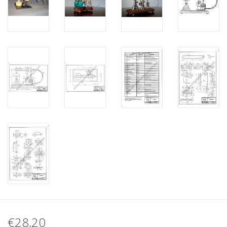
€28,20