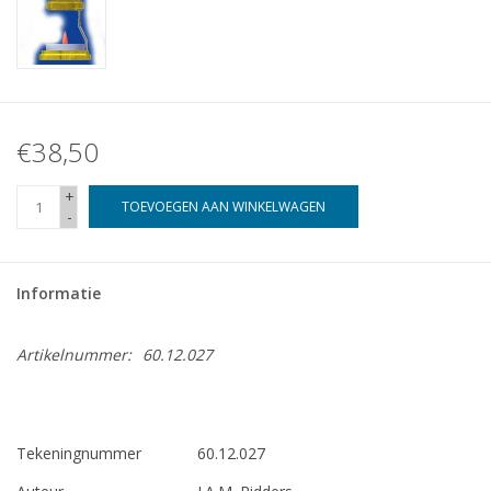
€38,50
+
TOEVOEGEN AAN WINKELWAGEN
-
Informatie
Artikelnummer:
60.12.027
Tekeningnummer
60.12.027