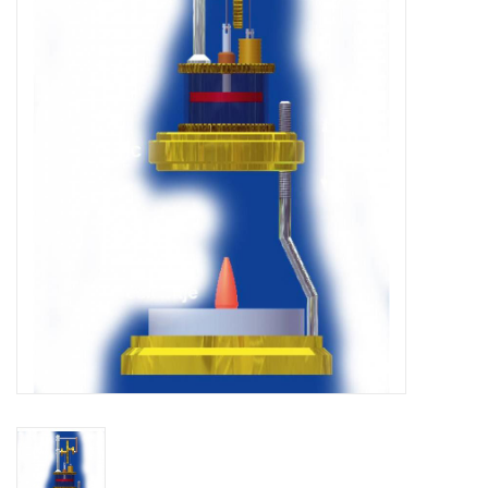
Tijdschriften
Nieuwe tekeningen
NIEUWE TIJDSCHRIFTEN
ABONNEMENT DE
MODELBOUWER
Bouwbeschrijvingen