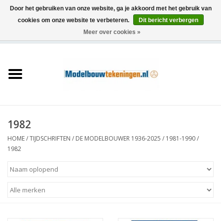
Door het gebruiken van onze website, ga je akkoord met het gebruik van
cookies om onze website te verbeteren.
Dit bericht verbergen
Meer over cookies »
0 Artikelen - €0,00
Home
Schepen
Treinen
1982
Houtbouw
HOME
/
TIJDSCHRIFTEN
/
DE MODELBOUWER 1936-2025
/
1981-1990
/
1982
Scenery
Machines
Documentatie