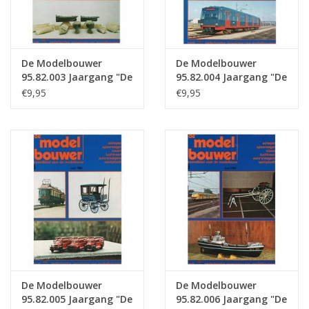
De Modelbouwer
De Modelbouwer
95.82.003 Jaargang "De
95.82.004 Jaargang "De
Modelbouwer" Editie :
Modelbouwer" Editie :
€9,95
€9,95
82.003 (PDF)
82.004 (PDF)
De Modelbouwer
De Modelbouwer
95.82.005 Jaargang "De
95.82.006 Jaargang "De