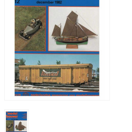
Tijdschriften
Nieuwe tekeningen
NIEUWE TIJDSCHRIFTEN
ABONNEMENT DE
MODELBOUWER
Bouwbeschrijvingen