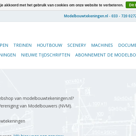
 je akkoord met het gebruik van cookies om onze website te verbeteren.
Dit 
PEN
TREINEN
HOUTBOUW
SCENERY
MACHINES
DOCUME
ENINGEN
NIEUWE TIJDSCHRIFTEN
ABONNEMENT DE MODELB
webshop van modelbouwtekeningen.nl?
 Vereniging van Modelbouwers (NVM).
uwtekeningen