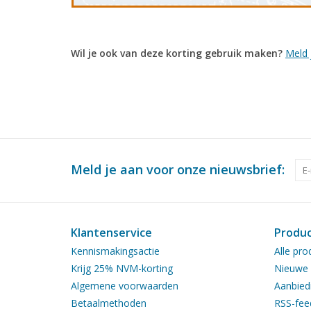
Wil je ook van deze korting gebruik maken?
Meld 
Meld je aan voor onze nieuwsbrief:
Klantenservice
Produ
Kennismakingsactie
Alle pro
Krijg 25% NVM-korting
Nieuwe 
Algemene voorwaarden
Aanbied
Betaalmethoden
RSS-fee