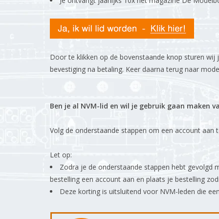
Je ontvangt jaarlijks 10x het magazine De Model
Door te klikken op de bovenstaande knop sturen wij
bevestiging na betaling. Keer daarna terug naar mode
Ben je al NVM-lid en wil je gebruik gaan maken v
Volg de onderstaande stappen om een account aan te 
Let op:
Zodra je de onderstaande stappen hebt gevolgd m
bestelling een account aan en plaats je bestelling z
Deze korting is uitsluitend voor NVM-leden die