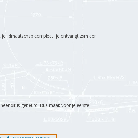
t je lidmaatschap compleet, je ontvangt zsm een
eer dit is gebeurd. Dus maak vóór je eerste