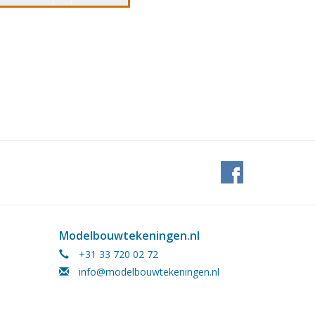
Modelbouwtekeningen.nl
+31 33 720 02 72
info@modelbouwtekeningen.nl