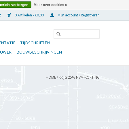
bericht verbergen
Meer over cookies »
0 Artikelen - €0,00
Mijn account / Registreren
NTATIE
TIJDSCHRIFTEN
OUWER
BOUWBESCHRIJVINGEN
HOME
/
KRIJG 25% NVM-KORTING