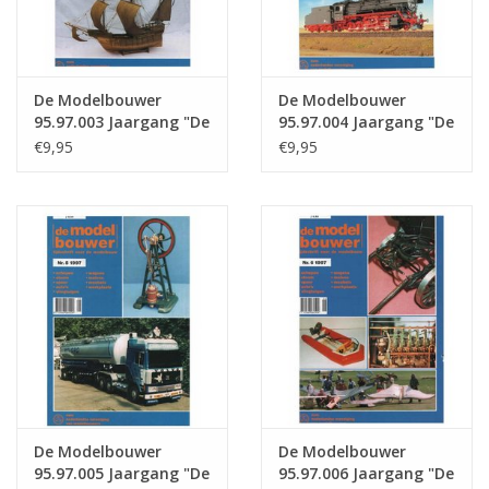
De Modelbouwer
De Modelbouwer
95.97.003 Jaargang "De
95.97.004 Jaargang "De
Modelbouwer" Editie :
Modelbouwer" Editie :
€9,95
€9,95
97.003 (PDF)
97.004 (PDF)
De Modelbouwer
De Modelbouwer
95.97.005 Jaargang "De
95.97.006 Jaargang "De