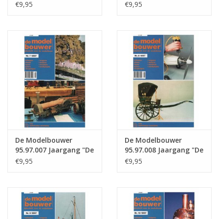
Modelbouwer" Editie :
Modelbouwer" Editie :
€9,95
€9,95
97.005 (PDF)
97.006 (PDF)
De Modelbouwer
De Modelbouwer
95.97.007 Jaargang "De
95.97.008 Jaargang "De
Modelbouwer" Editie :
Modelbouwer" Editie :
€9,95
€9,95
97.007 (PDF)
97.008 (PDF)