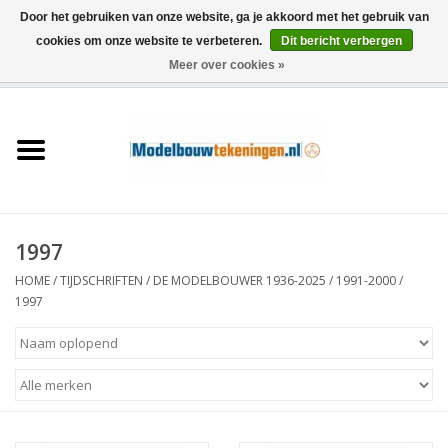
Door het gebruiken van onze website, ga je akkoord met het gebruik van
cookies om onze website te verbeteren.
Dit bericht verbergen
Meer over cookies »
0 Artikelen - €0,00
Home
Schepen
Treinen
1997
Houtbouw
HOME
/
TIJDSCHRIFTEN
/
DE MODELBOUWER 1936-2025
/
1991-2000
/
1997
Scenery
Machines
Documentatie