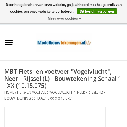
Door het gebruiken van onze website, ga je akkoord met het gebruik van
cookies om onze website te verbeteren.
Dit bericht verbergen
Meer over cookies »
0 Artikelen - €0,00
Home
Schepen
Treinen
MBT Fiets- en voetveer "Vogelvlucht",
Houtbouw
Neer - Rijssel (L) - Bouwtekening Schaal 1
: XX (10.15.075)
Scenery
HOME
/
FIETS- EN VOETVEER "VOGELVLUCHT", NEER - RIJSSEL (L) -
BOUWTEKENING SCHAAL 1 : XX (10.15.075)
Machines
Documentatie