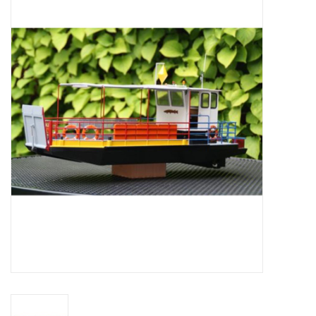
Tijdschriften
Nieuwe tekeningen
NIEUWE TIJDSCHRIFTEN
ABONNEMENT DE
MODELBOUWER
Bouwbeschrijvingen