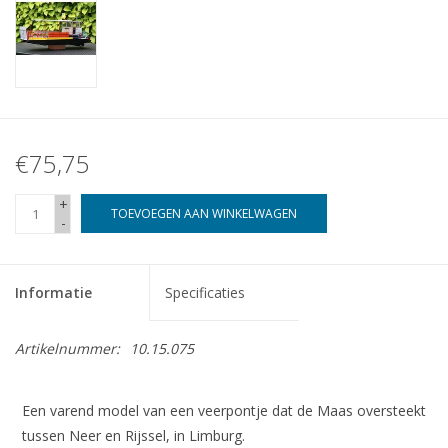
€75,75
+
TOEVOEGEN AAN WINKELWAGEN
-
Informatie
Specificaties
Artikelnummer:
10.15.075
Een varend model van een veerpontje dat de Maas oversteekt
tussen Neer en Rijssel, in Limburg.