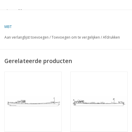
L.o.a. 60 cm
dMB 8-2016
MBT
Aan verlanglijst toevoegen
/
Toevoegen om te vergelijken
/
Afdrukken
Kopie artikel: 12,15,075 (5 blz)
Gerelateerde producten