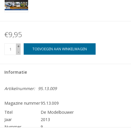
€9,95
+
TOEVOEGEN AAN WINKELWAGEN
-
Informatie
Artikelnummer:
95.13.009
Magazine nummer
95.13.009
Titel
De Modelbouwer
Jaar
2013
Nummer
9