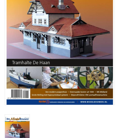
Tijdschriften
Nieuwe tekeningen
NIEUWE TIJDSCHRIFTEN
ABONNEMENT DE
MODELBOUWER
Bouwbeschrijvingen