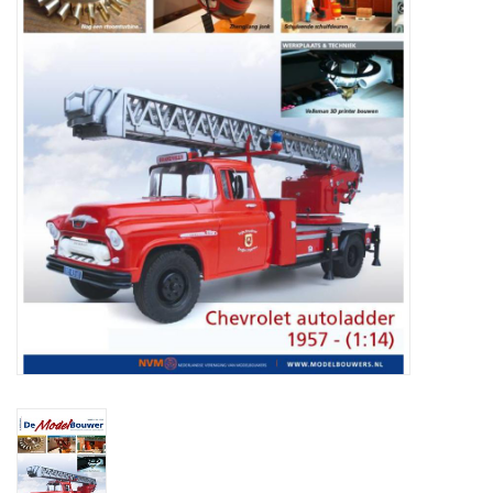
Tijdschriften
Nieuwe tekeningen
NIEUWE TIJDSCHRIFTEN
ABONNEMENT DE
MODELBOUWER
Bouwbeschrijvingen