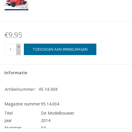
€9,95
+
TOEVOEGEN AAN WINKELWAGEN
-
Informatie
Artikelnummer:
95.14.004
Magazine nummer
95.14.004
Titel
De Modelbouwer
Jaar
2014
Nummer
04