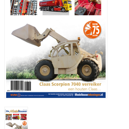
Tijdschriften
Nieuwe tekeningen
NIEUWE TIJDSCHRIFTEN
ABONNEMENT DE
MODELBOUWER
Bouwbeschrijvingen