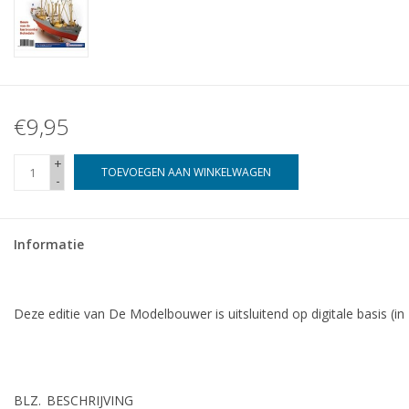
€9,95
+
TOEVOEGEN AAN WINKELWAGEN
-
Informatie
Deze editie van De Modelbouwer is uitsluitend op digitale basis (in
BLZ.
BESCHRIJVING