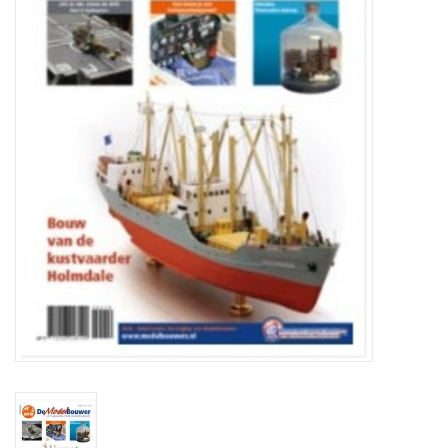
Tijdschriften
Nieuwe tekeningen
NIEUWE TIJDSCHRIFTEN
ABONNEMENT DE
MODELBOUWER
Bouwbeschrijvingen