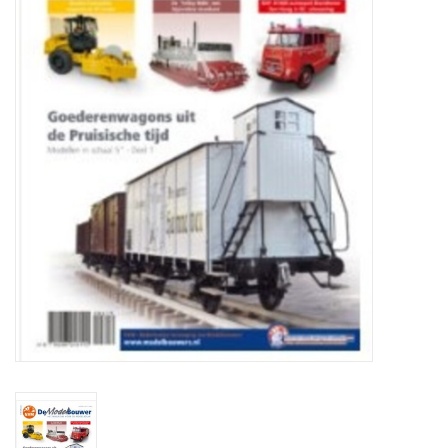
Tijdschriften
Nieuwe tekeningen
NIEUWE TIJDSCHRIFTEN
ABONNEMENT DE
MODELBOUWER
Bouwbeschrijvingen