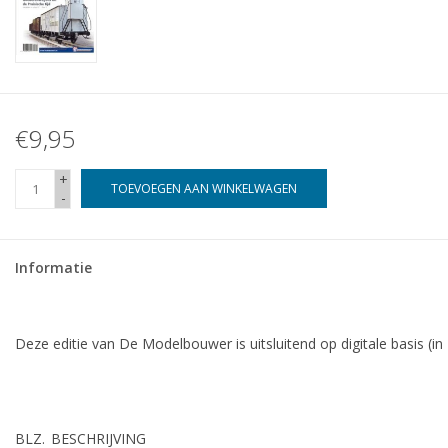
€9,95
+
TOEVOEGEN AAN WINKELWAGEN
-
Informatie
Deze editie van De Modelbouwer is uitsluitend op digitale basis (in
BLZ.
BESCHRIJVING