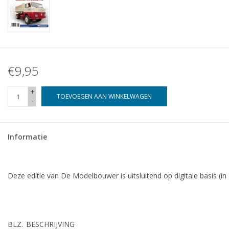
€9,95
+
TOEVOEGEN AAN WINKELWAGEN
-
Informatie
Deze editie van De Modelbouwer is uitsluitend op digitale basis (in
BLZ.
BESCHRIJVING