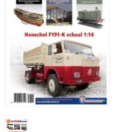
Tijdschriften
Nieuwe tekeningen
NIEUWE TIJDSCHRIFTEN
ABONNEMENT DE
MODELBOUWER
Bouwbeschrijvingen