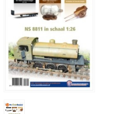
Tijdschriften
Nieuwe tekeningen
NIEUWE TIJDSCHRIFTEN
ABONNEMENT DE
MODELBOUWER
Bouwbeschrijvingen