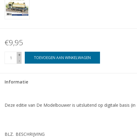
€9,95
+
TOEVOEGEN AAN WINKELWAGEN
-
Informatie
Deze editie van De Modelbouwer is uitsluitend op digitale basis (in
BLZ.
BESCHRIJVING