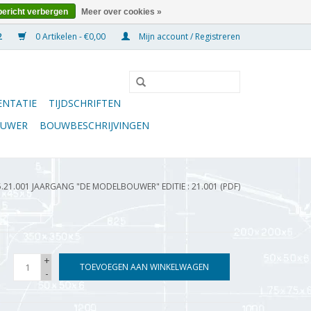
bericht verbergen
Meer over cookies »
0 Artikelen - €0,00
Mijn account / Registreren
NTATIE
TIJDSCHRIFTEN
OUWER
BOUWBESCHRIJVINGEN
5.21.001 JAARGANG "DE MODELBOUWER" EDITIE : 21.001 (PDF)
+
TOEVOEGEN AAN WINKELWAGEN
-