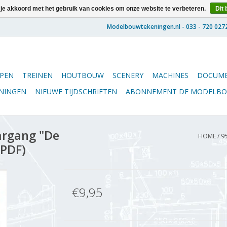
 je akkoord met het gebruik van cookies om onze website te verbeteren.
Dit 
PEN
TREINEN
HOUTBOUW
SCENERY
MACHINES
DOCUME
ENINGEN
NIEUWE TIJDSCHRIFTEN
ABONNEMENT DE MODELB
argang "De
HOME
/
9
(PDF)
€9,95