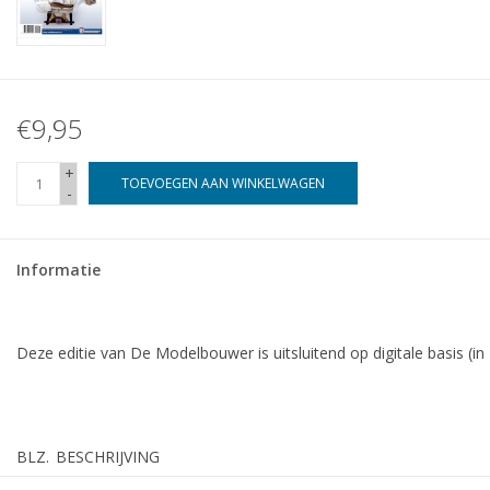
€9,95
+
TOEVOEGEN AAN WINKELWAGEN
-
Informatie
Deze editie van De Modelbouwer is uitsluitend op digitale basis (in
BLZ.
BESCHRIJVING
3
Alles hat eine Einde, nur die Wurst had zwei.