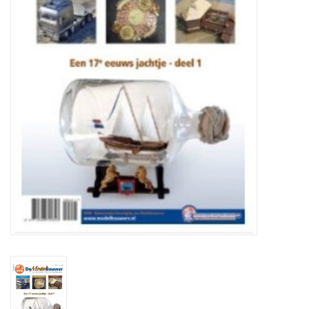
Tijdschriften
Nieuwe tekeningen
NIEUWE TIJDSCHRIFTEN
ABONNEMENT DE
MODELBOUWER
Bouwbeschrijvingen