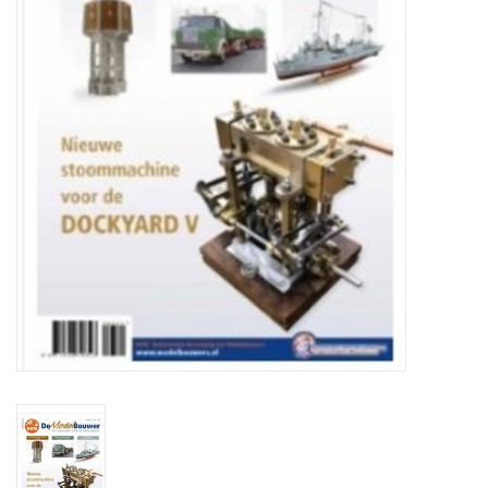
Tijdschriften
Nieuwe tekeningen
NIEUWE TIJDSCHRIFTEN
ABONNEMENT DE
MODELBOUWER
Bouwbeschrijvingen