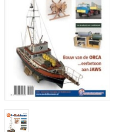
Tijdschriften
Nieuwe tekeningen
NIEUWE TIJDSCHRIFTEN
ABONNEMENT DE
MODELBOUWER
Bouwbeschrijvingen