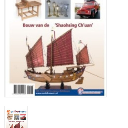
Tijdschriften
Nieuwe tekeningen
NIEUWE TIJDSCHRIFTEN
ABONNEMENT DE
MODELBOUWER
Bouwbeschrijvingen