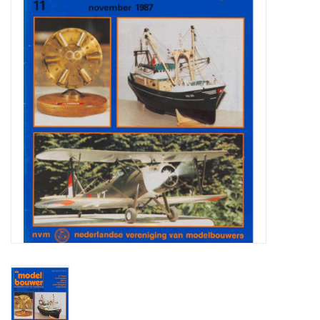
Tijdschriften
Nieuwe tekeningen
NIEUWE TIJDSCHRIFTEN
ABONNEMENT DE
MODELBOUWER
Bouwbeschrijvingen