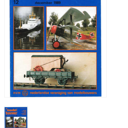
Tijdschriften
Nieuwe tekeningen
NIEUWE TIJDSCHRIFTEN
ABONNEMENT DE
MODELBOUWER
Bouwbeschrijvingen