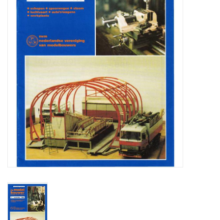
Tijdschriften
Nieuwe tekeningen
NIEUWE TIJDSCHRIFTEN
ABONNEMENT DE
MODELBOUWER
Bouwbeschrijvingen