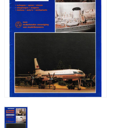
Tijdschriften
Nieuwe tekeningen
NIEUWE TIJDSCHRIFTEN
ABONNEMENT DE
MODELBOUWER
Bouwbeschrijvingen