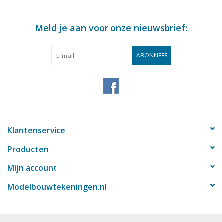
Tijdschriften
Meld je aan voor onze nieuwsbrief:
Nieuwe tekeningen
ABONNEER
NIEUWE TIJDSCHRIFTEN
ABONNEMENT DE
MODELBOUWER
Klantenservice
Bouwbeschrijvingen
Producten
Mijn account
Modelbouwtekeningen.nl