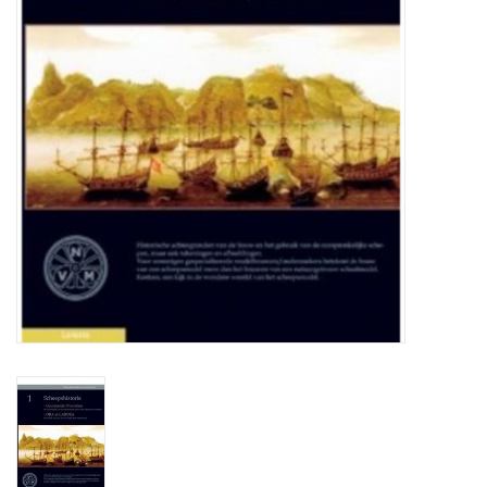
Tijdschriften
Nieuwe tekeningen
NIEUWE TIJDSCHRIFTEN
ABONNEMENT DE
MODELBOUWER
Bouwbeschrijvingen