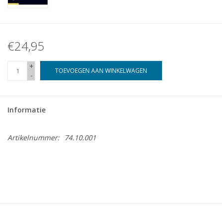
€24,95
+
TOEVOEGEN AAN WINKELWAGEN
-
Informatie
Artikelnummer:
74.10.001