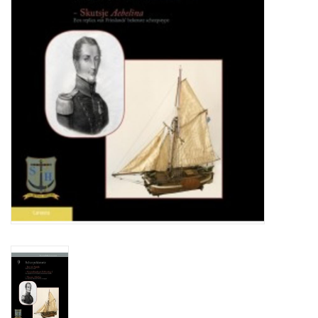
Tijdschriften
Nieuwe tekeningen
NIEUWE TIJDSCHRIFTEN
ABONNEMENT DE
MODELBOUWER
Bouwbeschrijvingen