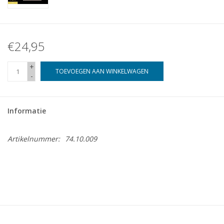
€24,95
+
TOEVOEGEN AAN WINKELWAGEN
-
Informatie
Artikelnummer:
74.10.009